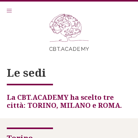
Le sedi
La CBT.ACADEMY ha scelto tre
città: TORINO, MILANO e ROMA.
Torino