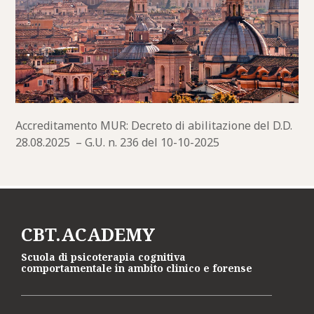
Accreditamento MUR: Decreto di abilitazione del D.D.
28.08.2025 – G.U. n. 236 del 10-10-2025
CBT.ACADEMY
Scuola di psicoterapia cognitiva
comportamentale in ambito clinico e forense