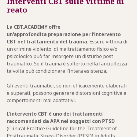
Interventi CBT sulle vittime di
reato
La CBT.ACADEMY offre
un'approfondita preparazione per l’intervento
CBT nel trattamento del trauma
. Essere vittima di
un crimine violento, di maltrattamento fisico e/o
psicologico può far insorgere un disturbo post
traumatico. Se il trauma è sofferto nella fanciullezza
talvolta può condizionare l’intera esistenza.
Gli eventi traumatici, se non efficacemente elaborati
e superati, possono generare distorsioni cognitive e
comportamenti mal adattativi.
L’intervento CBT è uno dei trattamenti
raccomandati da APA nei soggetti con PTSD
(Clinical Practice Guideline for the Treatment of
Posttraumatic Stress Disorder (PTSD) in Adults