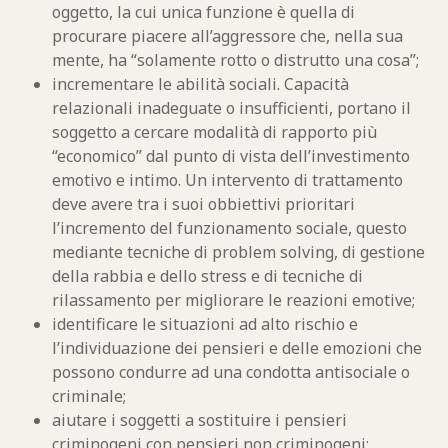
oggetto, la cui unica funzione è quella di
procurare piacere all’aggressore che, nella sua
mente, ha “solamente rotto o distrutto una cosa”;
incrementare le abilità sociali. Capacità
relazionali inadeguate o insufficienti, portano il
soggetto a cercare modalità di rapporto più
“economico” dal punto di vista dell’investimento
emotivo e intimo. Un intervento di trattamento
deve avere tra i suoi obbiettivi prioritari
l’incremento del funzionamento sociale, questo
mediante tecniche di problem solving, di gestione
della rabbia e dello stress e di tecniche di
rilassamento per migliorare le reazioni emotive;
identificare le situazioni ad alto rischio e
l’individuazione dei pensieri e delle emozioni che
possono condurre ad una condotta antisociale o
criminale;
aiutare i soggetti a sostituire i pensieri
criminogeni con pensieri non criminogeni;