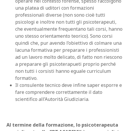
operare nel contesto forense, spesso raccolgono
una platea di uditori con formazioni
professionali diverse (non sono cioè tutti
psicologi e inoltre non tutti gli psicoterapeuti,
che eventualmente frequentano tali corsi, hanno
uno stesso orientamento teorico). Sono corsi
quindi che, pur avendo l’obiettivo di colmare una
lacuna formativa per preparare i professionisti
ad un lavoro molto delicato, di fatto non riescono
a preparare gli psicoterapueti proprio perché
non tutti i corsisti hanno eguale curriculum
formativo.
Il consulente tecnico deve infine saper esporre e
fare comprendere correttamente il dato
scientifico all’Autorità Giudiziaria.
Al termine della formazione, lo psicoterapeuta