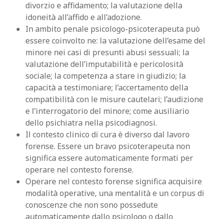
divorzio e affidamento; la valutazione della
idoneità all’affido e all’adozione.
In ambito penale psicologo-psicoterapeuta può
essere coinvolto ne: la valutazione dell’esame del
minore nei casi di presunti abusi sessuali; la
valutazione dell’imputabilità e pericolosità
sociale; la competenza a stare in giudizio; la
capacità a testimoniare; l’accertamento della
compatibilità con le misure cautelari; l’audizione
e l’interrogatorio del minore; come ausiliario
dello psichiatra nella psicodiagnosi.
Il contesto clinico di cura è diverso dal lavoro
forense. Essere un bravo psicoterapeuta non
significa essere automaticamente formati per
operare nel contesto forense.
Operare nel contesto forense significa acquisire
modalità operative, una mentalità e un corpus di
conoscenze che non sono possedute
automaticamente dallo psicologo o dallo