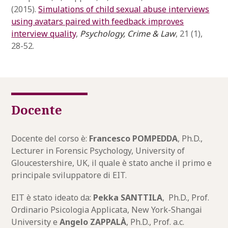
(2015).
Simulations of child sexual abuse interviews
using avatars paired with feedback improves
interview quality
,
Psychology, Crime & Law
, 21 (1),
28-52.
Docente
Docente del corso è:
Francesco POMPEDDA
, Ph.D.,
Lecturer in Forensic Psychology, University of
Gloucestershire, UK, il quale è stato anche il primo e
principale sviluppatore di EIT.
EIT è stato ideato da:
Pekka SANTTILA
, Ph.D., Prof.
Ordinario Psicologia Applicata, New York-Shangai
University e
Angelo ZAPPALÀ
, Ph.D., Prof. a.c.