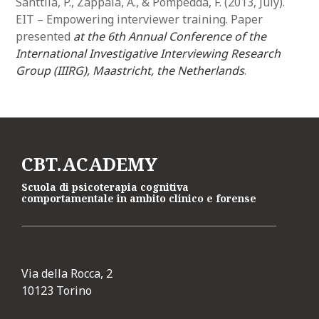
Santtila, P., Zappalà, A., & Pompedda, F. (2013, July).
EIT – Empowering interviewer training. Paper
presented
at the 6th Annual Conference of the
International Investigative Interviewing Research
Group (IIIRG), Maastricht, the Netherlands
.
CBT.ACADEMY
Scuola di psicoterapia cognitiva
comportamentale in ambito clinico e forense
Via della Rocca, 2
10123 Torino