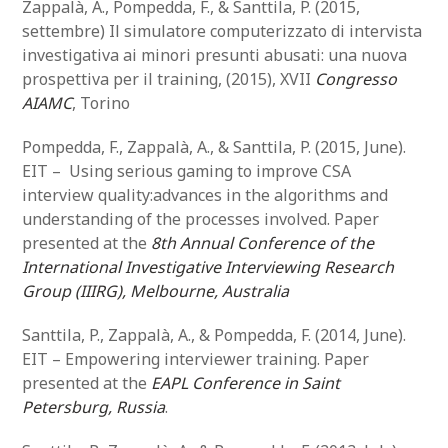
Zappalà, A., Pompedda, F., & Santtila, P. (2015,
settembre) Il simulatore computerizzato di intervista
investigativa ai minori presunti abusati: una nuova
prospettiva per il training, (2015), XVII
Congresso
AIAMC
, Torino
Pompedda, F., Zappalà, A., & Santtila, P. (2015, June).
EIT – Using serious gaming to improve CSA
interview quality:advances in the algorithms and
understanding of the processes involved. Paper
presented at the
8th Annual Conference of the
International Investigative Interviewing Research
Group (IIIRG), Melbourne, Australia
Santtila, P., Zappalà, A., & Pompedda, F. (2014, June).
EIT – Empowering interviewer training. Paper
presented at the
EAPL Conference in Saint
Petersburg, Russia
.