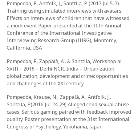
Pompedda, F., Antfolk, J., Santtila, P. (2017 Jul 5-7)
Training using simulated interviews with avatars.
Effects on interviews of children that have witnessed
a mock event Paper presented at the 10th Annual
Conference of the International Investigative
Interviewing Research Group (IIIRG), Monterey,
California, USA
Pompedda, F., Zappalà, A., & Santtila, Workshop al
XVIII – 2016 – Delhi NCR, India – Urbanization,
globalization, development and crime: opportunities
and challenges of the XXI century
Pompedda, Krause, N., Zappalà, A., Antfolk, J.,
Santtila, P.(2016 Jul 24-29) Alleged child sexual abuse
cases: Serious gaming paired with feedback improved
quality. Poster presentation at the 31st International
Congress of Psychology, Yokohama, Japan